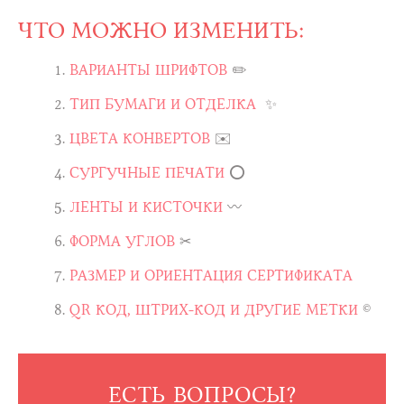
ЧТО МОЖНО ИЗМЕНИТЬ:
ВАРИАНТЫ ШРИФТОВ
✏️
ТИП БУМАГИ И ОТДЕЛКА
✨
ЦВЕТА КОНВЕРТОВ
✉️
СУРГУЧНЫЕ ПЕЧАТИ
⭕
ЛЕНТЫ И КИСТОЧКИ
〰️
ФОРМА УГЛОВ
✂︎
РАЗМЕР И ОРИЕНТАЦИЯ СЕРТИФИКАТА
QR КОД, ШТРИХ-КОД И ДРУГИЕ МЕТКИ
©️
ЕСТЬ ВОПРОСЫ?