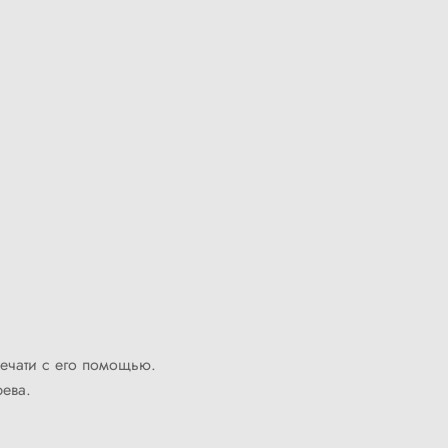
печати с его помощью.
рева.