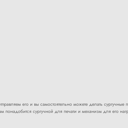
отправляем его и вы самостоятельно можете делать сургучные 
ам понадобится сургучной для печати и механизм для его наг